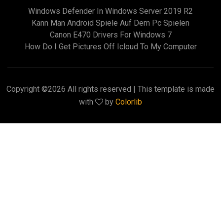
Windows Defender In Windows Server 2019 R2
Kann Man Android Spiele Auf Dem Pc Spielen
Canon E470 Drivers For Windows 7
How Do I Get Pictures Off Icloud To My Computer
Copyright ©
2026 All rights reserved | This template is made
with
by
Colorlib