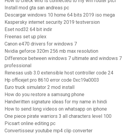
How to check who is connected to my wifi router ptcl
Install mod gta san andreas pc
Descargar windows 10 home 64 bits 2019 iso mega
Kaspersky internet security 2019 testversion
Eset nod32 64 bit indir
Freenas set up plex
Canon e470 drivers for windows 7
Nvidia geforce 320m 256 mb max resolution
Difference between windows 7 ultimate and windows 7
professional
Renesas usb 3.0 extensible host controller code 24
Hp officejet pro 8610 error code 0xc19a0003
Euro truck simulator 2 mod install
How do you restore a samsung phone
Handwritten signature ideas for my name in hindi
How to send long videos on whatsapp on iphone
One piece pirate warriors 3 all characters level 100
Picsart online editing pc
Convertisseur youtube mp4 clip converter