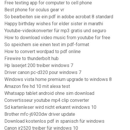
Free texting app for computer to cell phone
Best phone for oculus gear vr
So bearbeiten sie ein pdf in adobe acrobat 8 ​​standard
Happy birthday wishes for elder sister in marathi
Youtube-videokonverter für mp3 gratis und seguro
How to download video music from youtube for free
So speichern sie einen text im pdf-format
How to convert wordpad to pdf online
Firewire to thunderbolt hub
Hp laserjet 200 treiber windows 7
Driver canon pc-d320 pour windows 7
Windows vista home premium upgrade to windows 8
Amazon fire hd 10 mit alexa test
Whatsapp tablet android ohne sim download
Convertisseur youtube mp4 clip converter
Sd kartenleser wird nicht erkannt windows 10
Brother mfc-j6920dw driver update
Download kostenlos pdf in spanisch für windows
Canon ir2520 treiber für windows 10