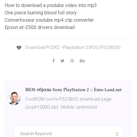
How to download a youtube video into mp3
One piece burning blood full story
Convertisseur youtube mp4 clip converter
Epson et-2500 drivers download
Download PCSX2 - Playstation 2 BIOS (PS2 BIOS)
BIOS образы Sony PlayStation 2 :: Emu-Land.net
CoolROM.com's PS2 BIOS download page
(scph10000.zip). Mobile optimized.