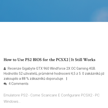
How to Use PS2 BIOS for the PCSX2 | It Still Works
Recenze Gigabyte GTX 960 Windforce 2X OC Gaming 4GB.
Hodnotilo 52 uživatelů, průměrné hodnocení 4,5 z 5. 0 zakázníků již
zakoupilo a 88 % zákazníků doporučuje.
4 Comments
Emulatore PS2 - Come Scaricare E Configurare PCSX2 - PC
Windows…