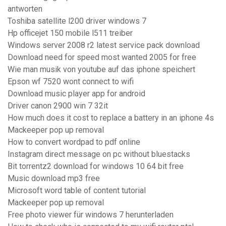
antworten
Toshiba satellite l200 driver windows 7
Hp officejet 150 mobile l511 treiber
Windows server 2008 r2 latest service pack download
Download need for speed most wanted 2005 for free
Wie man musik von youtube auf das iphone speichert
Epson wf 7520 wont connect to wifi
Download music player app for android
Driver canon 2900 win 7 32it
How much does it cost to replace a battery in an iphone 4s
Mackeeper pop up removal
How to convert wordpad to pdf online
Instagram direct message on pc without bluestacks
Bit torrentz2 download for windows 10 64 bit free
Music download mp3 free
Microsoft word table of content tutorial
Mackeeper pop up removal
Free photo viewer für windows 7 herunterladen